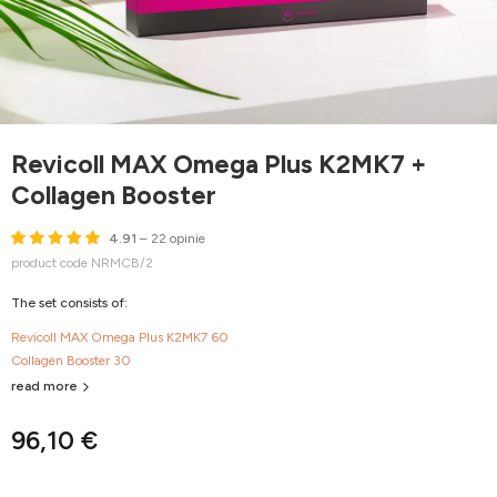
Revicoll MAX Omega Plus K2MK7 +
Collagen Booster
4.91
– 22 opinie
product code NRMCB/2
The set consists of:
Revicoll MAX Omega Plus K2MK7 60
Collagen Booster 30
read more
96,10 €