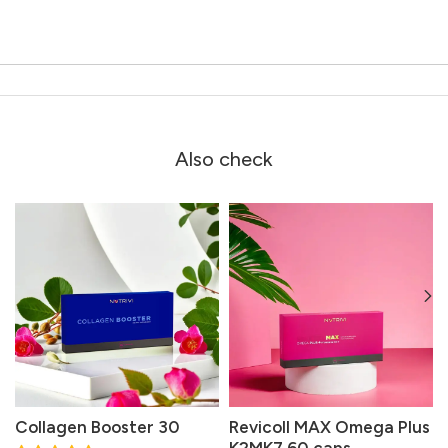
Also check
Collagen Booster 30
Revicoll MAX Omega Plus
K2MK7 60 caps.