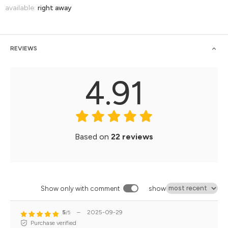
available:
right away
REVIEWS
4.91
Based on
22 reviews
Show only with comment
show
5
–
2025-09-29
/5
Purchase verified