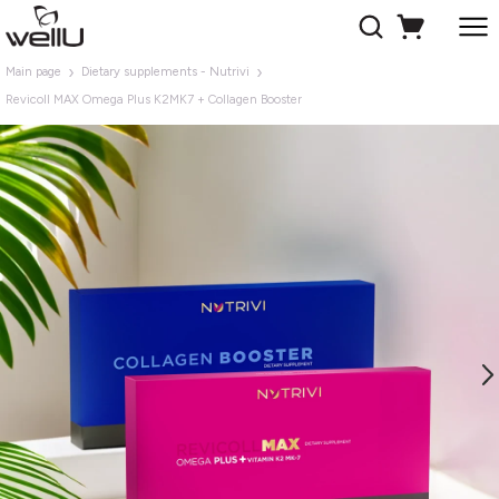
Main page
Dietary supplements - Nutrivi
Revicoll MAX Omega Plus K2MK7 + Collagen Booster